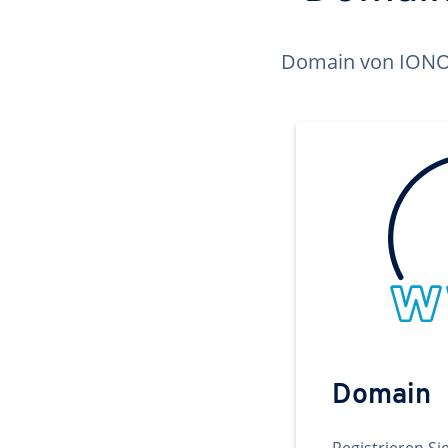
Domain von IONOS 
Domain