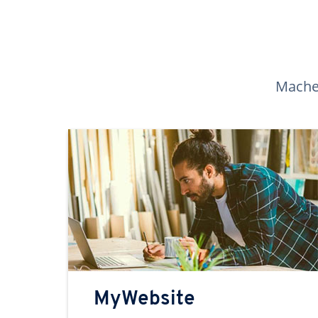
Machen
MyWebsite