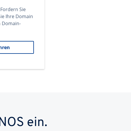
 Fordern Sie
ie Ihre Domain
en Domain-
hren
NOS ein.