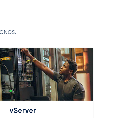
 IONOS.
vServer