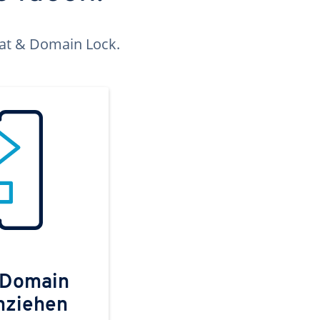
kat & Domain Lock.
 Domain
mziehen