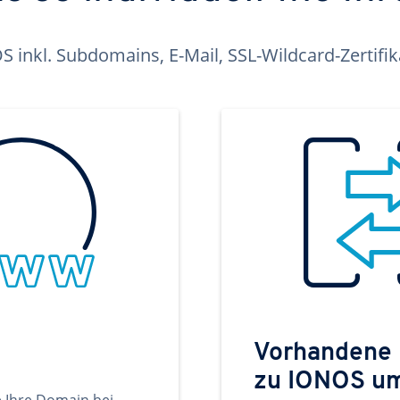
inkl. Subdomains, E-Mail, SSL-Wildcard-Zertifi
Vorhandene
zu IONOS u