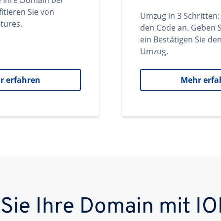
e Ihre Domain bei
itieren Sie von
Umzug in 3 Schritten:
tures.
den Code an. Geben S
ein Bestätigen Sie d
Umzug.
r erfahren
Mehr erfa
 Sie Ihre Domain mit IO