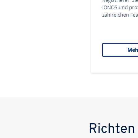
Registrieren Si
IONOS und prof
zahlreichen Fea
Meh
Richten