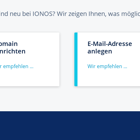
sind neu bei IONOS? Wir zeigen Ihnen, was möglich
omain
E-Mail-Adresse
inrichten
anlegen
r empfehlen ...
Wir empfehlen ...